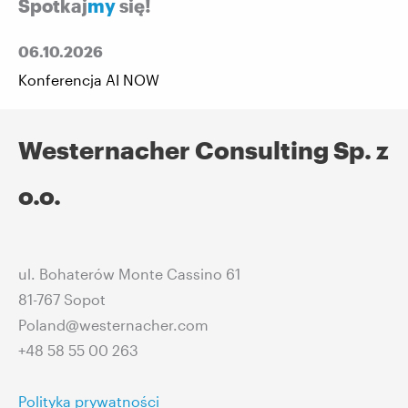
Spotkaj
my
się!
06.10.2026
Konferencja AI NOW
Westernacher Consulting Sp. z
o.o.
ul. Bohaterów Monte Cassino 61
81-767 Sopot
Poland@westernacher.com
+48 58 55 00 263
Polityka prywatności