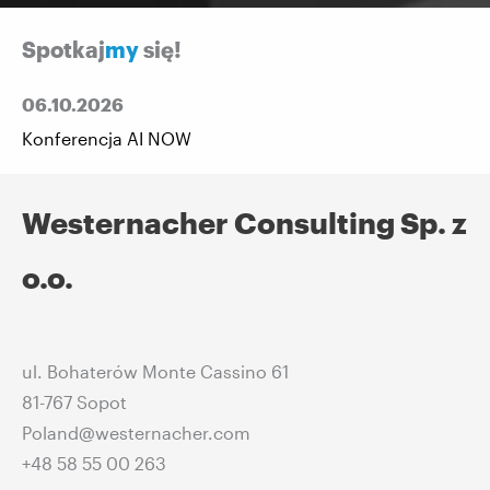
Spotkaj
my
się!
06.10.2026
Konferencja AI NOW
Westernacher Consulting Sp. z
o.o.
ul. Bohaterów Monte Cassino 61
81-767 Sopot
Poland@westernacher.com
+48 58 55 00 263