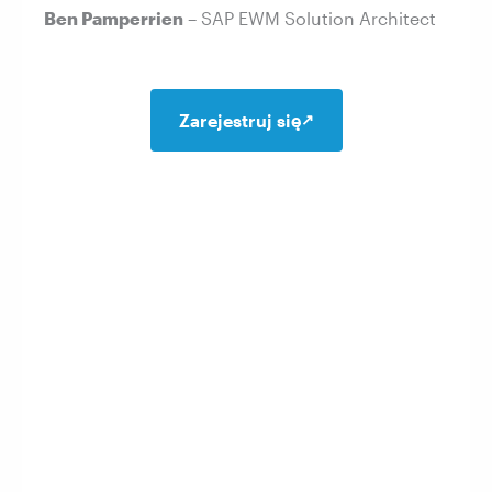
Ben Pamperrien
– SAP EWM Solution Architect
Zarejestruj się
↗