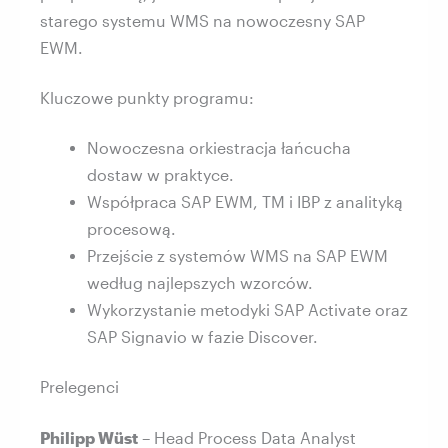
starego systemu WMS na nowoczesny SAP
EWM.
Kluczowe punkty programu:
Nowoczesna orkiestracja łańcucha
dostaw w praktyce.
Współpraca SAP EWM, TM i IBP z analityką
procesową.
Przejście z systemów WMS na SAP EWM
według najlepszych wzorców.
Wykorzystanie metodyki SAP Activate oraz
SAP Signavio w fazie Discover.
Prelegenci
Philipp Wüst
– Head Process Data Analyst