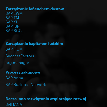
Zarządzanie łańcuchem dostaw
SAP EWM
SAP TM
SAP YL
SAP IBP
SAP SCC
Zarządzanie kapitałem ludzkim
SAP HCM
SuccessFactors
org.manager
Procesy zakupowe
SAP Ariba
SAP Business Network
Nasze inne rozwiązania wspierające rozwój
S/4HANA