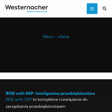
Przejdź
do
treści
Menu – oferta
RISE with SAP- inteligentne przedsiębiorstwo
RISE with SAP
to kompletne rozwiązanie do
zarządzania przedsiębiorstwem