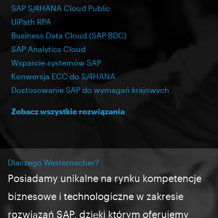
SAP S/4HANA Cloud Public
UiPath RPA
Business Data Cloud (SAP BDC)
SAP Analytics Cloud
Wsparcie systemów SAP
Konwersja ECC do S/4HANA
Dostosowanie SAP do wymagań krajowych
Zobacz wszystkie rozwiązania
Dlaczego Westernacher?
Posiadamy unikalne na rynku kompetencje
biznesowe i
technologiczne
w zakresie
rozwiązań SAP, dzięki którym oferujemy