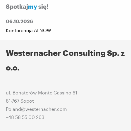
Spotkaj
my
się!
06.10.2026
Konferencja AI NOW
Westernacher Consulting Sp. z
o.o.
ul. Bohaterów Monte Cassino 61
81-767 Sopot
Poland@westernacher.com
+48 58 55 00 263