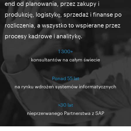
end od planowania, przez zakupy i
produkcję, logistykę, sprzedaż i finanse po
rozliczenia, a wszystko to wspierane przez
procesy kadrowe i analitykę.
1 300+
konsultantów na całym świecie
Ponad 55 lat
na rynku wdrożeń systemów informatycznych
>30 lat
nieprzerwanego Partnerstwa z SAP